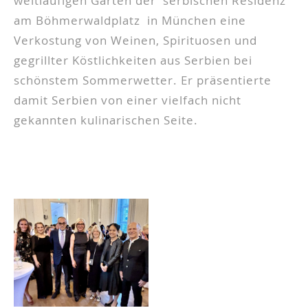
weitläufigen Garten der serbischen Residenz
am Böhmerwaldplatz in München eine
Verkostung von Weinen, Spirituosen und
gegrillter Köstlichkeiten aus Serbien bei
schönstem Sommerwetter. Er präsentierte
damit Serbien von einer vielfach nicht
gekannten kulinarischen Seite.