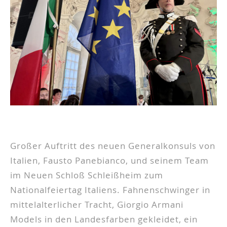
Großer Auftritt des neuen Generalkonsuls von
Italien, Fausto Panebianco, und seinem Team
im Neuen Schloß Schleißheim zum
Nationalfeiertag Italiens. Fahnenschwinger in
mittelalterlicher Tracht, Giorgio Armani
Models in den Landesfarben gekleidet, ein