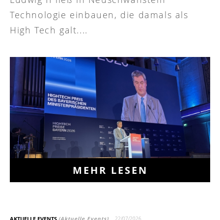
Technologie einbauen, die damals als
High Tech galt....
MEHR LESEN
AKTUELLE EVENTS
(Aktuelle Events)
22/07/2026