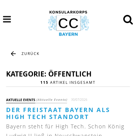
ZURÜCK
KATEGORIE: ÖFFENTLICH
115
ARTIKEL INSGESAMT
AKTUELLE EVENTS
(Aktuelle Events)
30/07/2026
DER FREISTAAT BAYERN ALS
HIGH TECH STANDORT
Bayern steht für High Tech. Schon König
Ludwig II ließ in Neuschwanstein