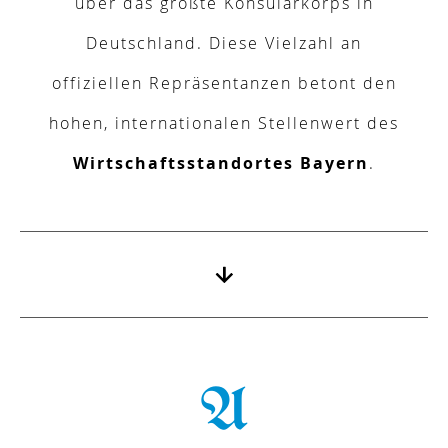
über das größte Konsularkorps in
Deutschland. Diese Vielzahl an
offiziellen Repräsentanzen
betont den
hohen, internationalen Stellenwert des
Wirtschaftsstandortes Bayern
.
A