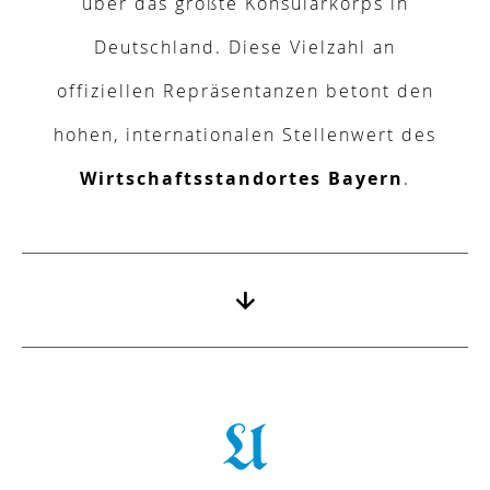
über das größte Konsularkorps in
Deutschland. Diese Vielzahl an
offiziellen Repräsentanzen
betont den
hohen, internationalen Stellenwert des
Wirtschaftsstandortes Bayern
.
U