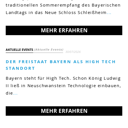
traditionellen Sommerempfang des Bayerischen
Landtags in das Neue Schloss Schleißheim
...
MEHR ERFAHREN
AKTUELLE EVENTS
(Aktuelle Events)
30/07/2026
DER FREISTAAT BAYERN ALS HIGH TECH
STANDORT
Bayern steht für High Tech. Schon König Ludwig
II ließ in Neuschwanstein Technologie einbauen,
die
...
MEHR ERFAHREN