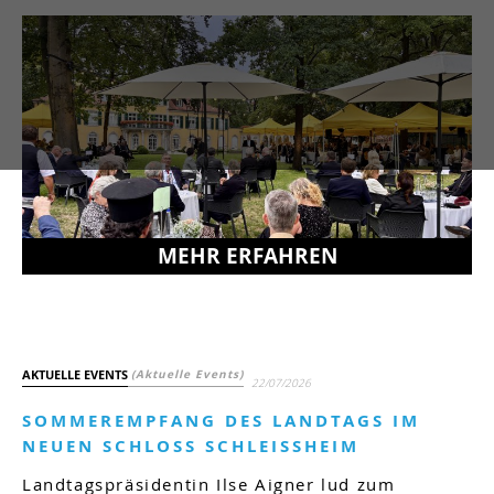
MEHR ERFAHREN
AKTUELLE EVENTS
(Aktuelle Events)
22/07/2026
SOMMEREMPFANG DES LANDTAGS IM
NEUEN SCHLOSS SCHLEISSHEIM
Landtagspräsidentin Ilse Aigner lud zum