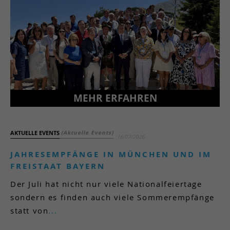
MEHR ERFAHREN
AKTUELLE EVENTS
(Aktuelle Events)
16/07/2026
JAHRESEMPFÄNGE IN MÜNCHEN UND IM
FREISTAAT BAYERN
Der Juli hat nicht nur viele Nationalfeiertage
sondern es finden auch viele Sommerempfänge
statt von
...