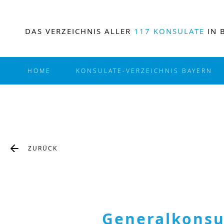
DAS VERZEICHNIS ALLER
117 KONSULATE
IN 
HOME
KONSULATE-VERZEICHNIS BAYERN
ZURÜCK
Generalkonsul