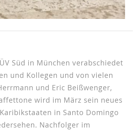
 TÜV Süd in München verabschiedet
nen und Kollegen und von vielen
 Herrmann und Eric Beißwenger,
affettone wird im März sein neues
 Karibikstaaten in Santo Domingo
edersehen. Nachfolger im