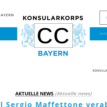
BAYERN
INF
KONSULA
AKTUELLE NEWS
(Aktuelle news)
 Sergio Maffettone vera