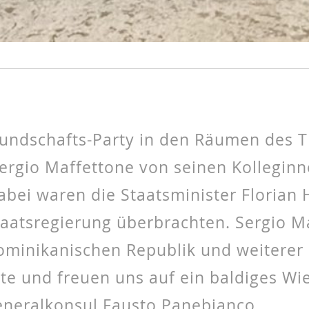
Freundschafts-Party in den Räumen des
 Sergio Maffettone von seinen Kollegin
abei waren die Staatsminister Florian
aatsregierung überbrachten. Sergio M
 Dominikanischen Republik und weiterer
te und freuen uns auf ein baldiges Wi
neralkonsul Fausto Panebianco.