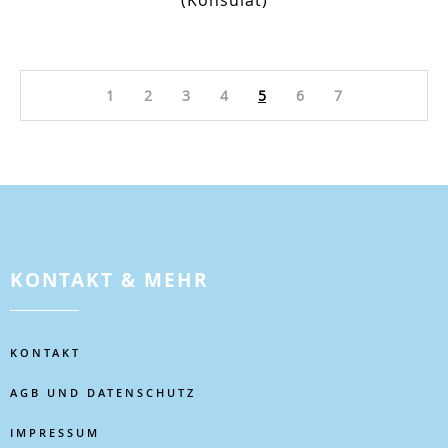
(Konsulat)
1
2
3
4
5
6
7
KONTAKT & MEHR
KONTAKT
AGB UND DATENSCHUTZ
IMPRESSUM