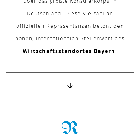
über das größte Konsularkorps in
Deutschland. Diese Vielzahl an
offiziellen Repräsentanzen
betont den
hohen, internationalen Stellenwert des
Wirtschaftsstandortes Bayern
.
R