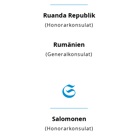
Ruanda Republik
(Honorarkonsulat)
Rumänien
(Generalkonsulat)
S
Salomonen
(Honorarkonsulat)