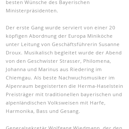
besten Wünsche des Bayerischen
Ministerpräsidenten.
Der erste Gang wurde serviert von einer 20
köpfigen Abordnung der Europa Miniköche
unter Leitung von Geschäftsführerin Susanne
Droux. Musikalisch begleitet wurde der Abend
von den Geschwister Strasser, Philomena,
Johanna und Marinus aus Riedering im
Chiemgau. Als beste Nachwuchsmusiker im
Alpenraum begeisterten die Herma-Haselstein
Preisträger mit traditionellen bayerischen und
alpenländischen Volksweisen mit Harfe,
Harmonika, Bass und Gesang.
Generalsekretär Wolfgang Wiedmann, der den