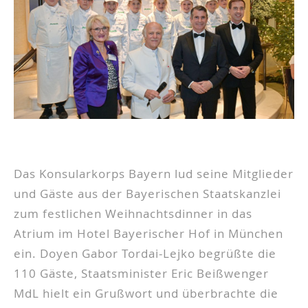
Das Konsularkorps Bayern lud seine Mitglieder
und Gäste aus der Bayerischen Staatskanzlei
zum festlichen Weihnachtsdinner in das
Atrium im Hotel Bayerischer Hof in München
ein. Doyen Gabor Tordai-Lejko begrüßte die
110 Gäste, Staatsminister Eric Beißwenger
MdL hielt ein Grußwort und überbrachte die