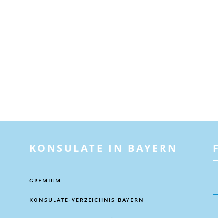
R
KONSULATE IN BAYERN
GREMIUM
KONSULATE-VERZEICHNIS BAYERN