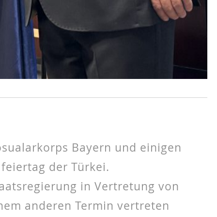
osualarkorps Bayern und einigen
eiertag der Türkei.
taatsregierung in Vertretung von
inem anderen Termin vertreten