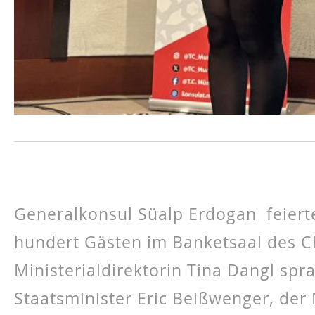
Generalkonsul Süalp Erdogan feiert
hundert Gästen im Banketsaal des Ch
Ministerialdirektorin Tina Dangl spr
Staatsminister Eric Beißwenger, der