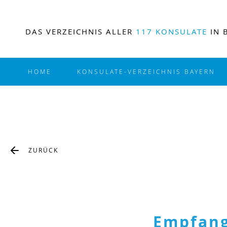
DAS VERZEICHNIS ALLER
117 KONSULATE
IN 
HOME
KONSULATE-VERZEICHNIS BAYERN
ZURÜCK
Empfang