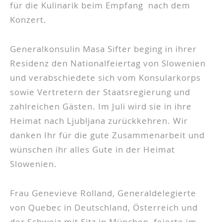
für die Kulinarik beim Empfang nach dem
Konzert.
Generalkonsulin Masa Sifter beging in ihrer
Residenz den Nationalfeiertag von Slowenien
und verabschiedete sich vom Konsularkorps
sowie Vertretern der Staatsregierung und
zahlreichen Gästen. Im Juli wird sie in ihre
Heimat nach Ljubljana zurückkehren. Wir
danken Ihr für die gute Zusammenarbeit und
wünschen ihr alles Gute in der Heimat
Slowenien.
Frau Genevieve Rolland, Generaldelegierte
von Quebec in Deutschland, Österreich und
der Schweiz mit Sitz in München, feierte im