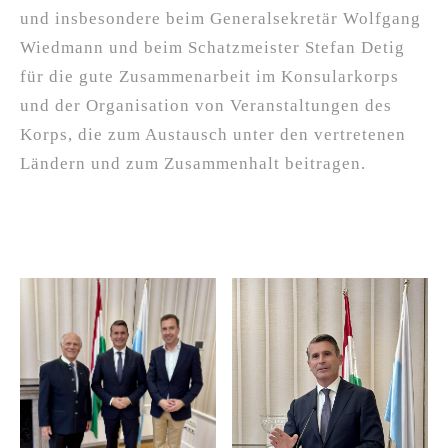
und insbesondere beim Generalsekretär Wolfgang
Wiedmann und beim Schatzmeister Stefan Detig
für die gute Zusammenarbeit im Konsularkorps
und der Organisation von Veranstaltungen des
Korps, die zum Austausch unter den vertretenen
Ländern und zum Zusammenhalt beitragen.