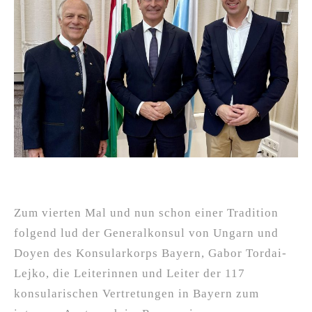
Zum vierten Mal und nun schon einer Tradition
folgend lud der Generalkonsul von Ungarn und
Doyen des Konsularkorps Bayern, Gabor Tordai-
Lejko, die Leiterinnen und Leiter der 117
konsularischen Vertretungen in Bayern zum