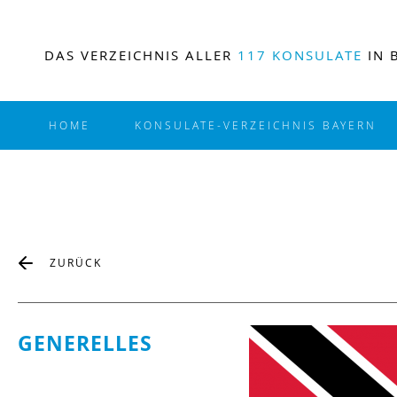
DAS VERZEICHNIS ALLER
117 KONSULATE
IN 
HOME
KONSULATE-VERZEICHNIS BAYERN
ZURÜCK
GENERELLES