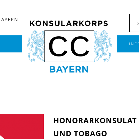
BAYERN
INF
HONORARKONSULAT D
UND TOBAGO