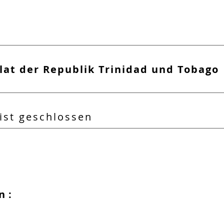
at der Republik Trinidad und Tobago
ist geschlossen
n :