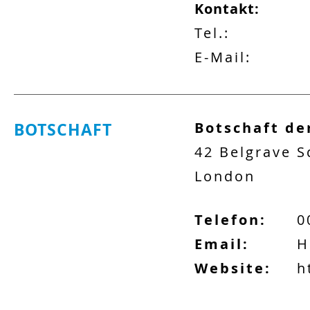
Kontakt:
Tel.:
E-Mail:
BOTSCHAFT
Botschaft de
42 Belgrave 
London
Telefon:
0
Email:
H
Website:
h