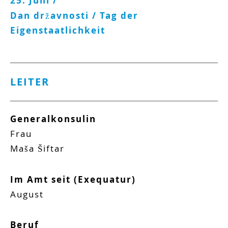
25. Juni /
Dan državnosti / Tag der
Eigenstaatlichkeit
LEITER
Generalkonsulin
Frau
Maša
Šiftar
Im Amt seit (Exequatur)
August
Beruf