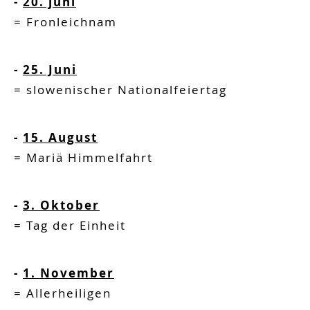
-
20. juni
=
Fronleichnam
-
25. Juni
=
slowenischer Nationalfeiertag
-
15. August
=
Mariä Himmelfahrt
-
3. Oktober
=
Tag der Einheit
-
1. November
=
Allerheiligen