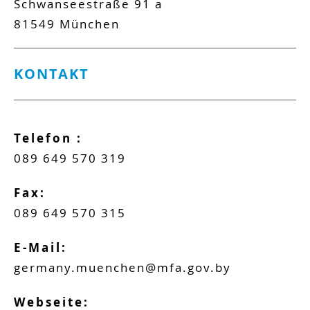
Schwanseestraße 91 a
81549
München
KONTAKT
Telefon :
089 649 570 319
Fax:
089 649 570 315
E-Mail:
germany.muenchen@mfa.gov.by
Webseite: