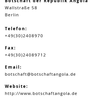
Botschaft der Republik Angola
Wallstraße 58
Berlin
Telefon:
+49(30)2408970
Fax:
+49(30)24089712
Email:
botschaft@botschaftangola.de
Website:
http://www.botschaftangola.de