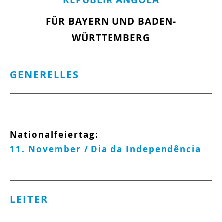
REPUBLIK ANGOLA
FÜR BAYERN UND BADEN-
WÜRTTEMBERG
GENERELLES
Nationalfeiertag:
11. November /
Dia da Independência
LEITER