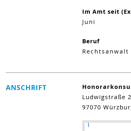
Im Amt seit (E
Juni
Beruf
Rechtsanwalt
ANSCHRIFT
Honorarkonsul
Ludwigstraße 2
97070
Würzbur