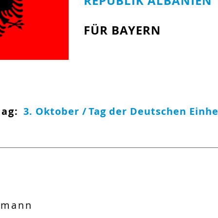
REPUBLIK ALBANIEN
FÜR BAYERN
tag:
3. Oktober /
Tag der Deutschen Einhe
hmann