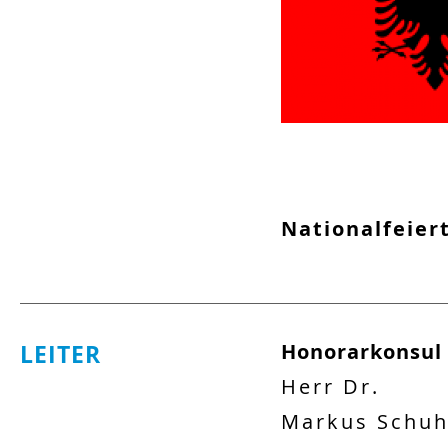
Nationalfeier
LEITER
Honorarkonsul
Herr
Dr.
Markus
Schu