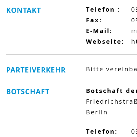
KONTAKT
Telefon :
0
Fax:
0
E-Mail:
m
Webseite:
h
PARTEIVERKEHR
Bitte vereinb
BOTSCHAFT
Botschaft de
Friedrichstra
Berlin
Telefon:
0