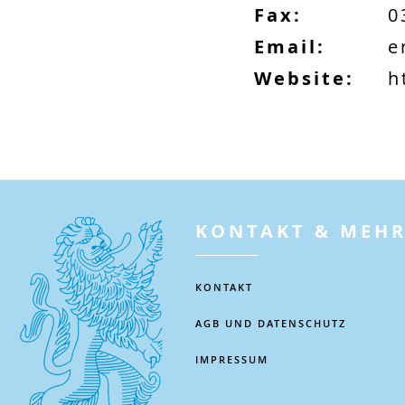
Fax:
0
Email:
e
Website:
h
KONTAKT & MEH
KONTAKT
AGB UND DATENSCHUTZ
IMPRESSUM