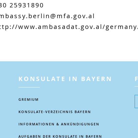
30 25931890
mbassy.berlin@mfa.gov.al
ttp://www.ambasadat.gov.al/germany
R
KONSULATE IN BAYERN
GREMIUM
KONSULATE-VERZEICHNIS BAYERN
INFORMATIONEN & ANKÜNDIGUNGEN
AUFGABEN DER KONSULATE IN BAYERN