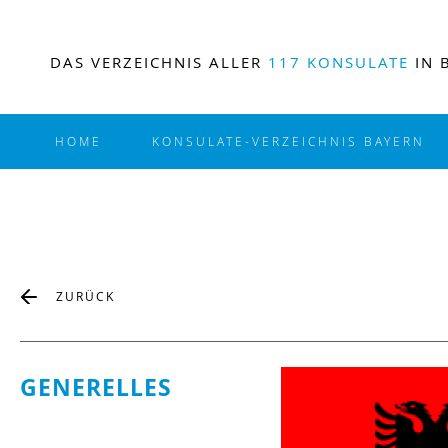
DAS VERZEICHNIS ALLER
117 KONSULATE
IN 
HOME
KONSULATE-VERZEICHNIS BAYERN
ZURÜCK
GENERELLES