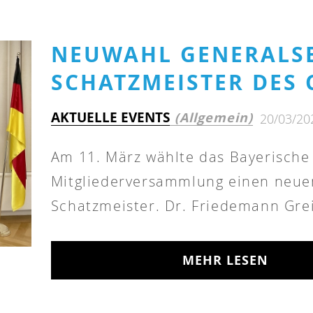
NEUWAHL GENERALS
SCHATZMEISTER DES 
AKTUELLE EVENTS
(Allgemein)
20/03/20
Am 11. März wählte das Bayerische
Mitgliederversammlung einen neue
Schatzmeister. Dr. Friedemann Grei
MEHR LESEN