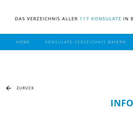
DAS VERZEICHNIS ALLER
117 KONSULATE
IN 
HOME
KONSULATE-VERZEICHNIS BAYERN
ZURÜCK
INF