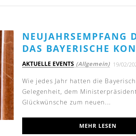
NEUJAHRSEMPFANG D
DAS BAYERISCHE KO
AKTUELLE EVENTS
(Allgemein)
19/02/20
Wie jedes Jahr hatten die Bayeris
Gelegenheit, dem Ministerpräsident
Glückwünsche zum neuen...
MEHR LESEN