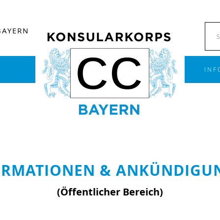
BAYERN
INF
ORMATIONEN & ANKÜNDIGU
(Öffentlicher Bereich)