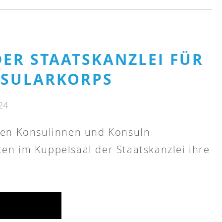
ER STAATSKANZLEI FÜR
NSULARKORPS
24
chen Konsulinnen und Konsuln
en im Kuppelsaal der Staatskanzlei ihre