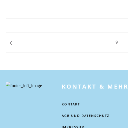
9
KONTAKT & MEH
KONTAKT
AGB UND DATENSCHUTZ
IMPRESSUM